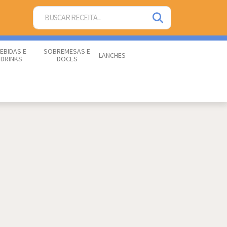
EBIDAS E
SOBREMESAS E
LANCHES
DRINKS
DOCES