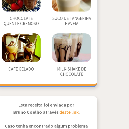
CHOCOLATE
SUCO DE TANGERINA
QUENTE CREMOSO
E AVEIA
CAFÉ GELADO
MILK-SHAKE DE
CHOCOLATE
Esta receita foi enviada por
Bruno Coelho
através
deste link
.
Caso tenha encontrado algum problema