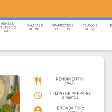
PEIXES E
SALADAS E
GUARNIÇÕES E
CALDOS E
B
FRUTOS DO
MOLHOS
PETISCOS
SOPAS
MAR
RENDIMENTO:
1 PORÇÕES
TEMPO DE PREPARO:
5 MINUTOS
ENVIADA POR: