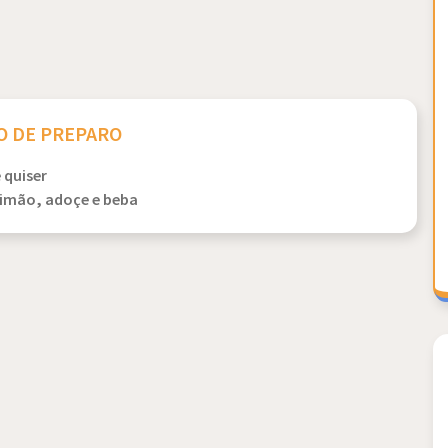
 DE PREPARO
 quiser
limão, adoçe e beba