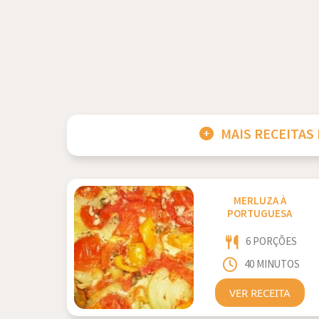
MAIS RECEITAS
MERLUZA À
PORTUGUESA
6 PORÇÕES
40 MINUTOS
VER RECEITA