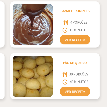
GANACHE SIMPLES
4 PORÇÕES
10 MINUTOS
VER RECEITA
PÃO DE QUEIJO
30 PORÇÕES
40 MINUTOS
VER RECEITA