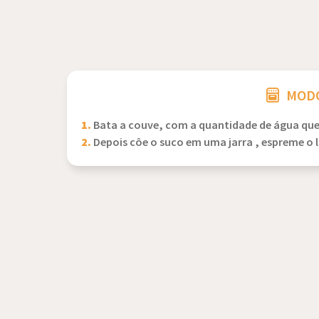
MODO
1.
Bata a couve, com a quantidade de água que
2.
Depois côe o suco em uma jarra , espreme o 