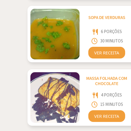
SOPA DE VERDURAS
6 PORÇÕES
30 MINUTOS
VER RECEITA
MASSA FOLHADA COM
CHOCOLATE
4 PORÇÕES
15 MINUTOS
VER RECEITA