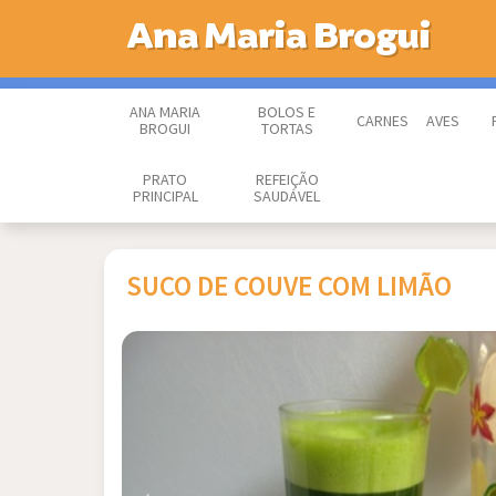
Ana Maria Brogui
ANA MARIA
BOLOS E
CARNES
AVES
BROGUI
TORTAS
PRATO
REFEIÇÃO
PRINCIPAL
SAUDÁVEL
SUCO DE COUVE COM LIMÃO