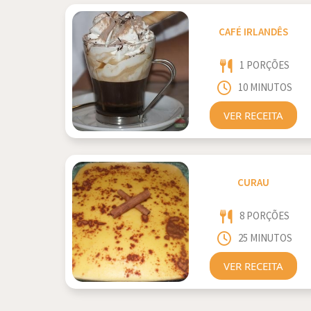
CAFÉ IRLANDÊS
1 PORÇÕES
10 MINUTOS
VER RECEITA
CURAU
8 PORÇÕES
25 MINUTOS
VER RECEITA