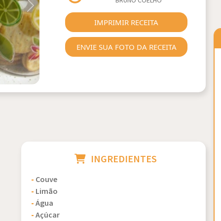
BRUNO COELHO
Next
IMPRIMIR RECEITA
ENVIE SUA FOTO DA RECEITA
INGREDIENTES
-
Couve
-
Limão
-
Água
-
Açúcar