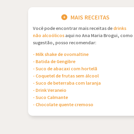
MAIS RECEITAS
Você pode encontrar mais receitas de
drinks
não alcoólicos
aqui no Ana Maria Brogui, como
sugestão, posso recomendar:
- Milk shake de ovomaltine
- Batida de Gengibre
- Suco de abacaxi com hortelã
- Coquetel de frutas sem álcool
- Suco de beterraba com laranja
- Drink Veraneio
- Suco Calmante
- Chocolate quente cremoso