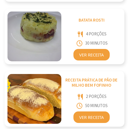
BATATA ROSTI
4 PORÇÕES
30 MINUTOS
VER RECEITA
RECEITA PRÁTICA DE PÃO DE
MILHO BEM FOFINHO
2 PORÇÕES
50 MINUTOS
VER RECEITA