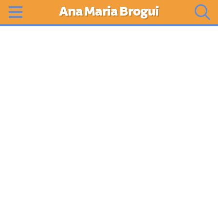
Ana Maria Brogui