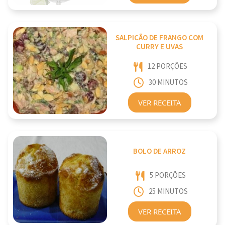
SALPICÃO DE FRANGO COM
CURRY E UVAS
12 PORÇÕES
30 MINUTOS
VER RECEITA
BOLO DE ARROZ
5 PORÇÕES
25 MINUTOS
VER RECEITA