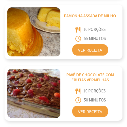
PAMONHA ASSADA DE MILHO
10 PORÇÕES
55 MINUTOS
VER RECEITA
PAVÊ DE CHOCOLATE COM
FRUTAS VERMELHAS
10 PORÇÕES
50 MINUTOS
VER RECEITA