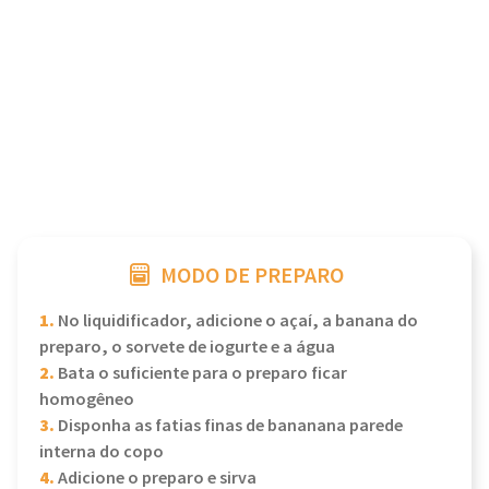
MODO DE PREPARO
1.
No liquidificador, adicione o açaí, a banana do
preparo, o sorvete de iogurte e a água
2.
Bata o suficiente para o preparo ficar
homogêneo
3.
Disponha as fatias finas de bananana parede
interna do copo
4.
Adicione o preparo e sirva