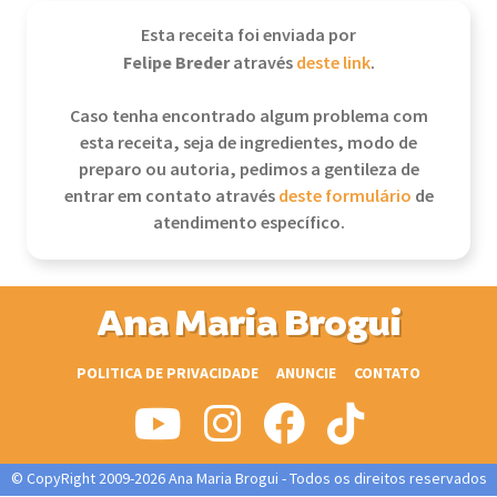
Esta receita foi enviada por
Felipe Breder
através
deste link
.
Caso tenha encontrado algum problema com
esta receita, seja de ingredientes, modo de
preparo ou autoria, pedimos a gentileza de
entrar em contato através
deste formulário
de
atendimento específico.
Ana Maria Brogui
POLITICA DE PRIVACIDADE
ANUNCIE
CONTATO
© CopyRight 2009-2026 Ana Maria Brogui - Todos os direitos reservados