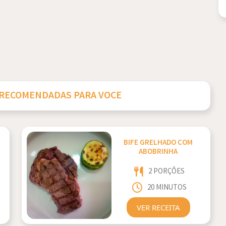
 RECOMENDADAS PARA VOCE
BIFE GRELHADO COM
ABOBRINHA
2 PORÇÕES
20 MINUTOS
VER RECEITA