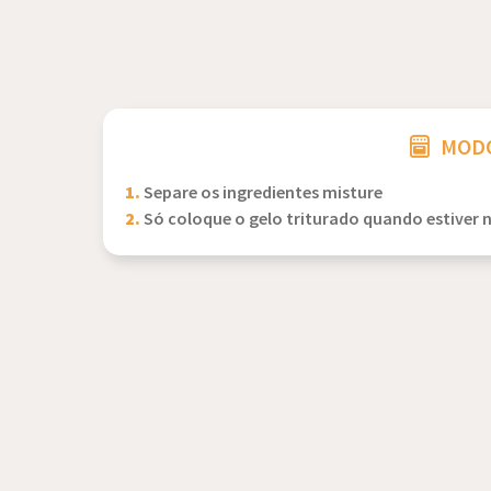
MODO
1.
Separe os ingredientes misture
2.
Só coloque o gelo triturado quando estiver 