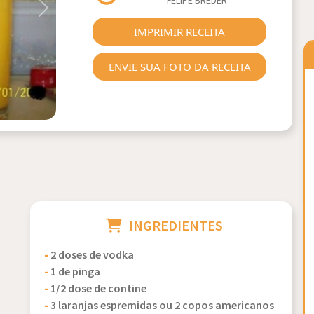
FELIPE BREDER
Next
IMPRIMIR RECEITA
ENVIE SUA FOTO DA RECEITA
INGREDIENTES
-
2 doses de vodka
-
1 de pinga
-
1/2 dose de contine
-
3 laranjas espremidas ou 2 copos americanos