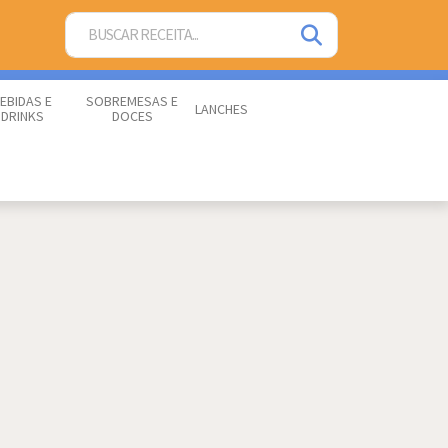
EBIDAS E
SOBREMESAS E
LANCHES
DRINKS
DOCES