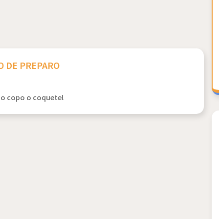
 DE PREPARO
no copo o coquetel