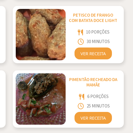
PETISCO DE FRANGO
COM BATATA DOCE LIGHT
10 PORÇÕES
30 MINUTOS
VER RECEITA
PIMENTÃO RECHEADO DA
MAMÃE
6 PORÇÕES
25 MINUTOS
VER RECEITA