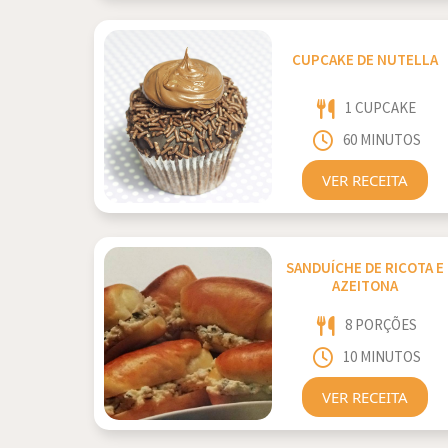
CUPCAKE DE NUTELLA
1 CUPCAKE
60 MINUTOS
VER RECEITA
SANDUÍCHE DE RICOTA E
AZEITONA
8 PORÇÕES
10 MINUTOS
VER RECEITA