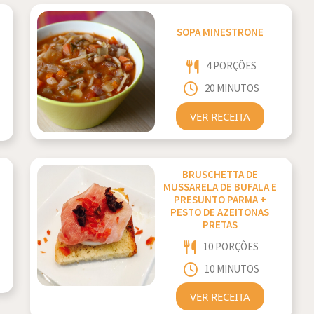
SOPA MINESTRONE
4 PORÇÕES
20 MINUTOS
VER RECEITA
BRUSCHETTA DE
MUSSARELA DE BUFALA E
PRESUNTO PARMA +
PESTO DE AZEITONAS
PRETAS
10 PORÇÕES
10 MINUTOS
VER RECEITA