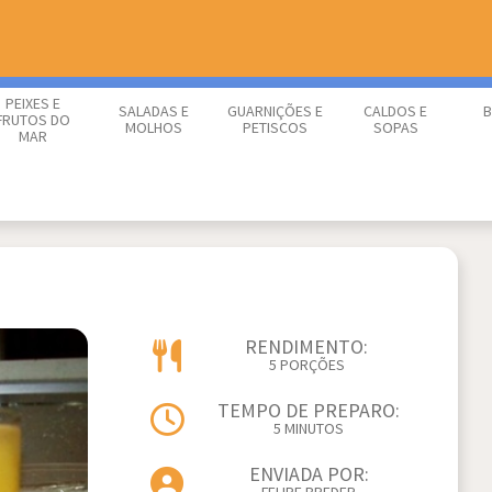
PEIXES E
SALADAS E
GUARNIÇÕES E
CALDOS E
B
FRUTOS DO
MOLHOS
PETISCOS
SOPAS
MAR
RENDIMENTO:
5 PORÇÕES
TEMPO DE PREPARO:
5 MINUTOS
ENVIADA POR: