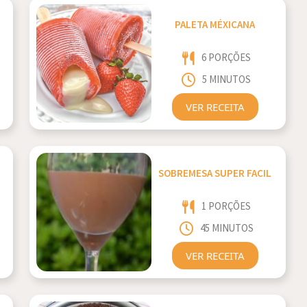
PALETA MÉXICANA
6 PORÇÕES
5 MINUTOS
VER RECEITA
SOBREMESA SUPER FACIL
1 PORÇÕES
45 MINUTOS
VER RECEITA