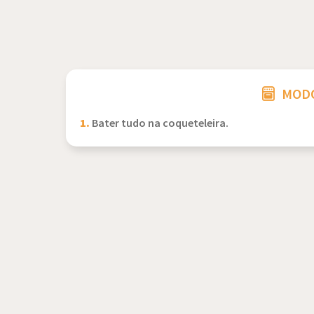
MODO
1.
Bater tudo na coqueteleira.