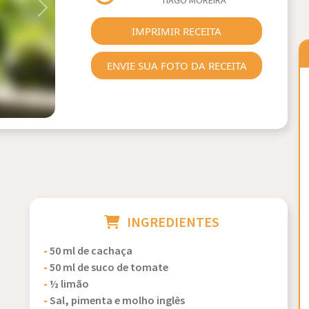
TIAGO MOREIRA
Next
IMPRIMIR RECEITA
ENVIE SUA FOTO DA RECEITA
INGREDIENTES
-
50 ml de cachaça
-
50 ml de suco de tomate
-
½ limão
-
Sal, pimenta e molho inglês