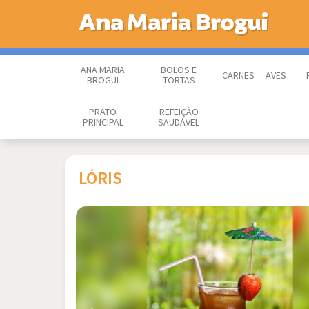
Ana Maria Brogui
ANA MARIA
BOLOS E
CARNES
AVES
BROGUI
TORTAS
PRATO
REFEIÇÃO
PRINCIPAL
SAUDÁVEL
LÓRIS