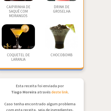
CAIPIRINHA DE
DRINK DE
SAQUÊ COM
GROSELHA
MORANGOS
COQUETEL DE
CHOCOBOMB
LARANJA
Esta receita foi enviada por
Tiago Moreira
através
deste link
.
Caso tenha encontrado algum problema
com esta receita, seja de ingredientes,