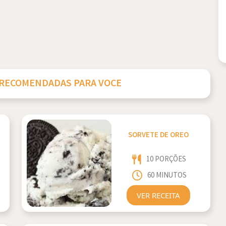
 RECOMENDADAS PARA VOCE
SORVETE DE OREO
10 PORÇÕES
60 MINUTOS
VER RECEITA