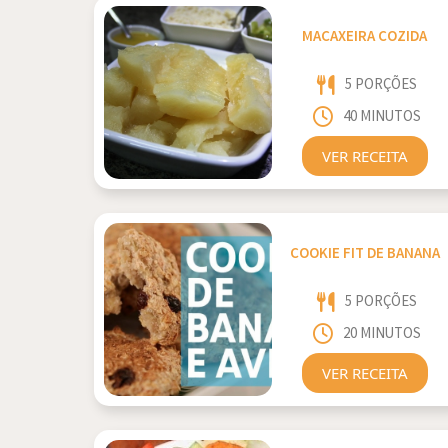
MACAXEIRA COZIDA
5 PORÇÕES
40 MINUTOS
VER RECEITA
COOKIE FIT DE BANANA
5 PORÇÕES
20 MINUTOS
VER RECEITA