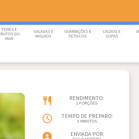
PEIXES E
SALADAS E
GUARNIÇÕES E
CALDOS E
B
FRUTOS DO
MOLHOS
PETISCOS
SOPAS
MAR
RENDIMENTO:
1 PORÇÕES
TEMPO DE PREPARO:
5 MINUTOS
ENVIADA POR: