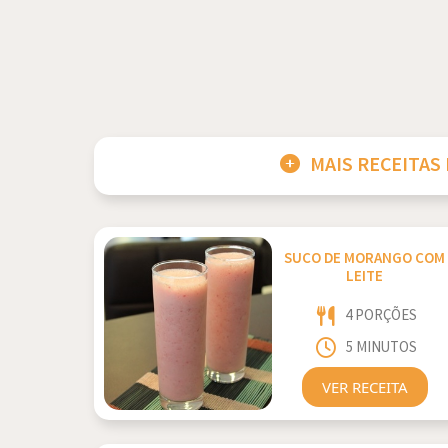
MAIS RECEITAS
SUCO DE MORANGO COM
LEITE
4 PORÇÕES
5 MINUTOS
VER RECEITA