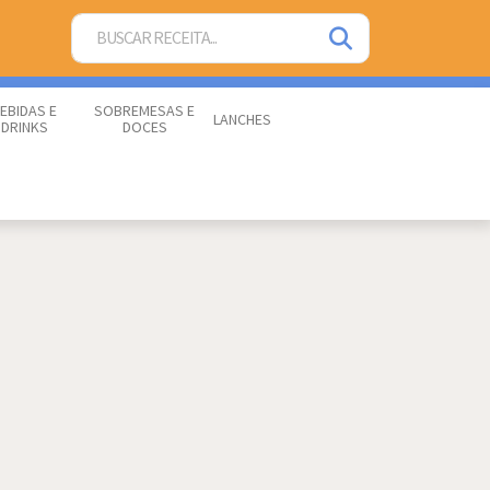
EBIDAS E
SOBREMESAS E
LANCHES
DRINKS
DOCES