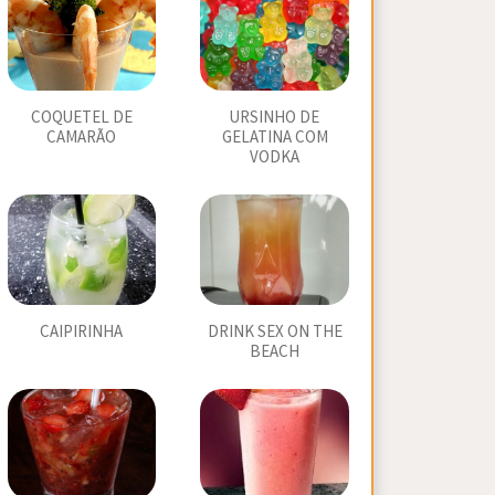
COQUETEL DE
URSINHO DE
CAMARÃO
GELATINA COM
VODKA
CAIPIRINHA
DRINK SEX ON THE
BEACH