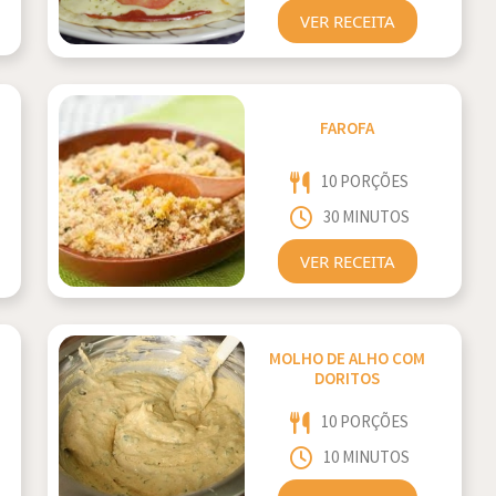
VER RECEITA
FAROFA
10 PORÇÕES
30 MINUTOS
VER RECEITA
MOLHO DE ALHO COM
DORITOS
10 PORÇÕES
10 MINUTOS