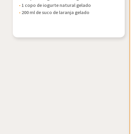
-
1 copo de iogurte natural gelado
-
200 ml de suco de laranja gelado