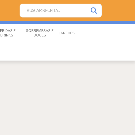
EBIDAS E
SOBREMESAS E
LANCHES
DRINKS
DOCES