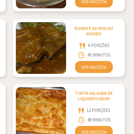
VER RECEITA
ROSBIFE AO MOLHO
ASSADO
6 PORÇÕES
45 MINUTOS
VER RECEITA
TORTA SALGADA DE
LIQUIDIFICADOR
12 PORÇÕES
40 MINUTOS
VER RECEITA