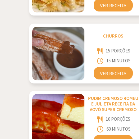
VER RECEITA
CHURROS
15 PORÇÕES
15 MINUTOS
VER RECEITA
PUDIM CREMOSO ROMEU
E JULIETA RECEITA DA
VOVÓ SUPER CREMOSO
10 PORÇÕES
60 MINUTOS