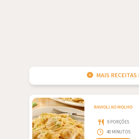
MAIS RECEITAS
RAVIOLI AO MOLHO
9 PORÇÕES
40 MINUTOS