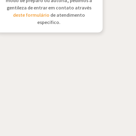
modo de preparo ou autoria, pedimos a
gentileza de entrar em contato através
deste formulário
de atendimento
específico.