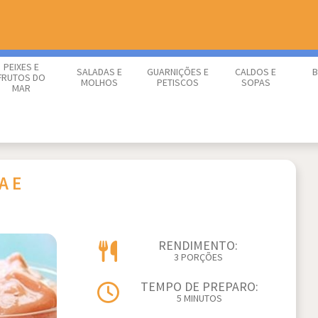
PEIXES E
SALADAS E
GUARNIÇÕES E
CALDOS E
B
FRUTOS DO
MOLHOS
PETISCOS
SOPAS
MAR
A E
RENDIMENTO:
3 PORÇÕES
TEMPO DE PREPARO:
5 MINUTOS