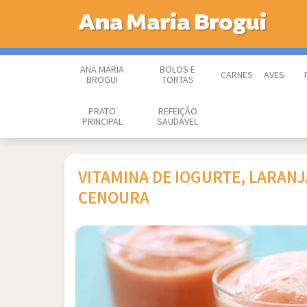
Ana Maria Brogui
ANA MARIA
BOLOS E
CARNES
AVES
BROGUI
TORTAS
PRATO
REFEIÇÃO
PRINCIPAL
SAUDÁVEL
VITAMINA DE IOGURTE, LARANJ
CENOURA