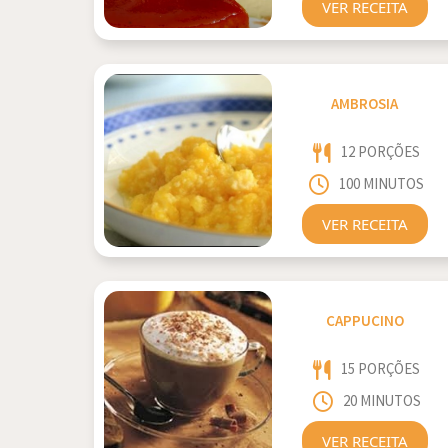
VER RECEITA
AMBROSIA
12 PORÇÕES
100 MINUTOS
VER RECEITA
CAPPUCINO
15 PORÇÕES
20 MINUTOS
VER RECEITA