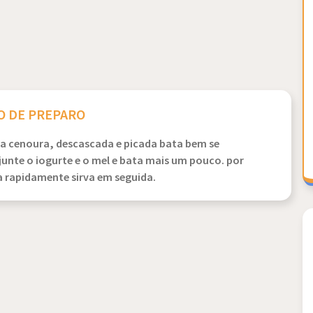
 DE PREPARO
 e a cenoura, descascada e picada bata bem se
r junte o iogurte e o mel e bata mais um pouco. por
a rapidamente sirva em seguida.