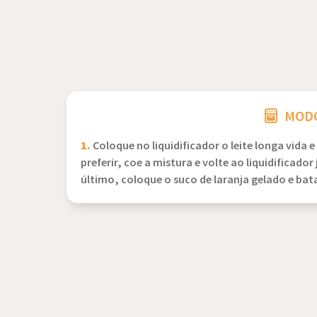
MODO
1.
Coloque no liquidificador o leite longa vida
preferir, coe a mistura e volte ao liquidificado
último, coloque o suco de laranja gelado e bat