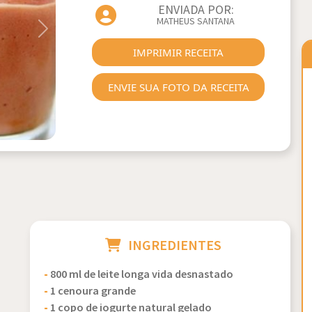
ENVIADA POR:
MATHEUS SANTANA
Next
IMPRIMIR RECEITA
ENVIE SUA FOTO DA RECEITA
INGREDIENTES
-
800 ml de leite longa vida desnastado
-
1 cenoura grande
-
1 copo de iogurte natural gelado