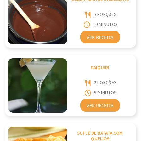
5 PORÇÕES
10 MINUTOS
VER RECEITA
DAIQUIRI
2 PORÇÕES
5 MINUTOS
VER RECEITA
SUFLÊ DE BATATA COM
QUEIJOS