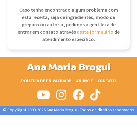
Caso tenha encontrado algum problema com
esta receita, seja de ingredientes, modo de
preparo ou autoria, pedimos a gentileza de
entrar em contato através
deste formulário
de
atendimento específico.
Ana Maria Brogui
POLITICA DE PRIVACIDADE
ANUNCIE
CONTATO
© CopyRight 2009-2026 Ana Maria Brogui - Todos os direitos reservados