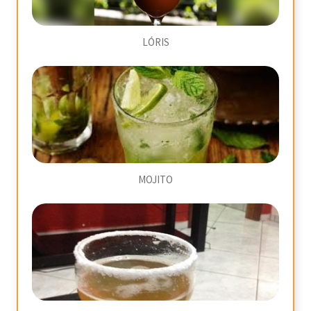
LÓRIS
MOJITO