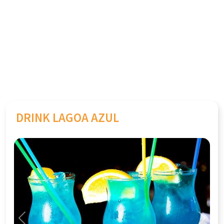
DRINK LAGOA AZUL
Previous
Next