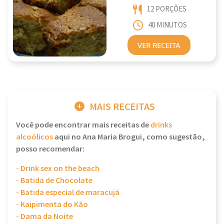
12 PORÇÕES
40 MINUTOS
VER RECEITA
MAIS RECEITAS
Você pode encontrar mais receitas de
drinks
alcoólicos
aqui no Ana Maria Brogui, como sugestão,
posso recomendar:
- Drink sex on the beach
- Batida de Chocolate
- Batida especial de maracujá
- Kaipimenta do Kão
- Dama da Noite