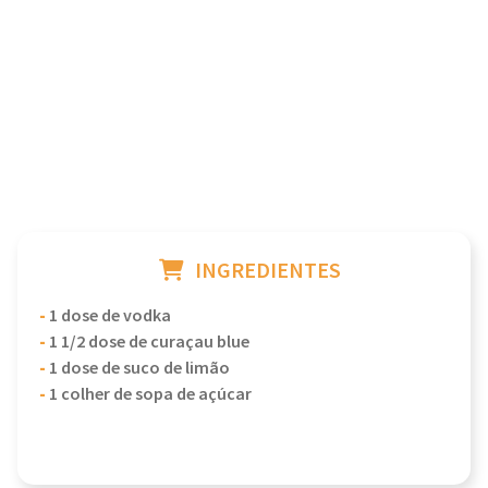
INGREDIENTES
-
1 dose de vodka
-
1 1/2 dose de curaçau blue
-
1 dose de suco de limão
-
1 colher de sopa de açúcar