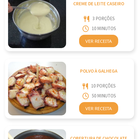
CREME DE LEITE CASEIRO
3 PORÇÕES
10 MINUTOS
VER RECEITA
POLVO À GALHEGA
10 PORÇÕES
50 MINUTOS
VER RECEITA
COBERTURA DE CHOCOLATE