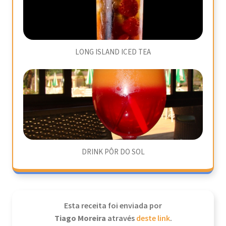
LONG ISLAND ICED TEA
DRINK PÔR DO SOL
Esta receita foi enviada por
Tiago Moreira
através
deste link
.