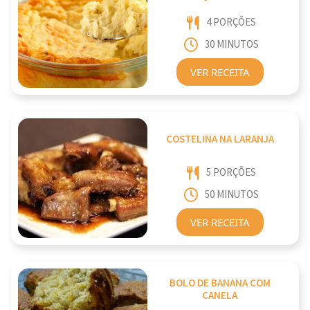
4 PORÇÕES
30 MINUTOS
VER RECEITA
COSTELINA NA LARANJA
5 PORÇÕES
50 MINUTOS
VER RECEITA
BOLO DE BANANA COM
CANELA