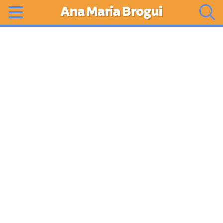
Ana Maria Brogui