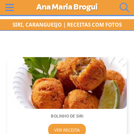
Ana Maria Brogui
SIRI, CARANGUEIJO | RECEITAS COM FOTOS
BOLINHO DE SIRI
VER RECEITA