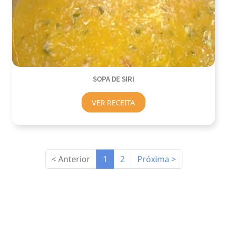
SOPA DE SIRI
VER RECEITA
< Anterior
1
2
Próxima >