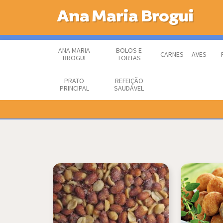
Ana Maria Brogui
ANA MARIA
BOLOS E
CARNES
AVES
BROGUI
TORTAS
PRATO
REFEIÇÃO
PRINCIPAL
SAUDÁVEL