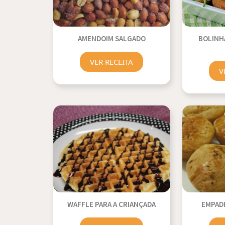
AMENDOIM SALGADO
BOLINH
VER RECEITA
V
WAFFLE PARA A CRIANÇADA
EMPADI