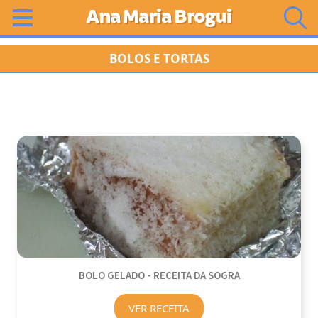
Ana Maria Brogui
BOLOS E TORTAS
BOLO GELADO - RECEITA DA SOGRA
VER RECEITA