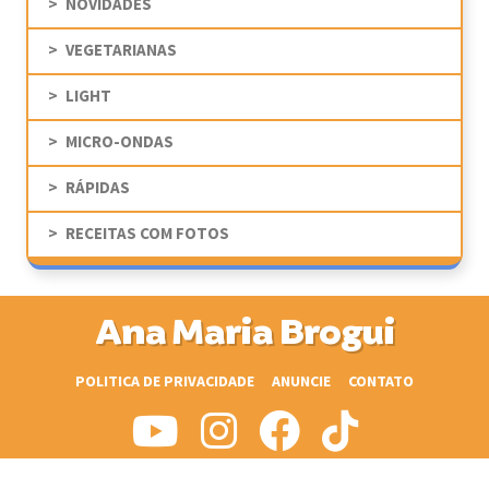
NOVIDADES
VEGETARIANAS
LIGHT
MICRO-ONDAS
RÁPIDAS
RECEITAS COM FOTOS
Ana Maria Brogui
POLITICA DE PRIVACIDADE
ANUNCIE
CONTATO
© CopyRight 2009-2026 Ana Maria Brogui - Todos os direitos reservados