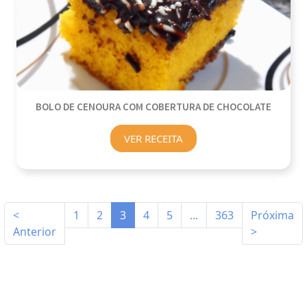
BOLO DE CENOURA COM COBERTURA DE CHOCOLATE
VER RECEITA
<
1
2
3
4
5
...
363
Próxima
Anterior
>