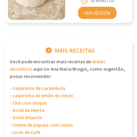
50 MINUTOS
VER RECEITA
MAIS RECEITAS
Você pode encontrar mais receitas de
drinks
alcoólicos
aqui no Ana Maria Brogui, como sugestão,
posso recomendar:
- Caipirinha de carambola
- caipirinha de limão do nezin
- Chá com Uísque
- Drink de Menta
- Drink Atlantis
- Creme de papaia com cassis
- Licor de Café