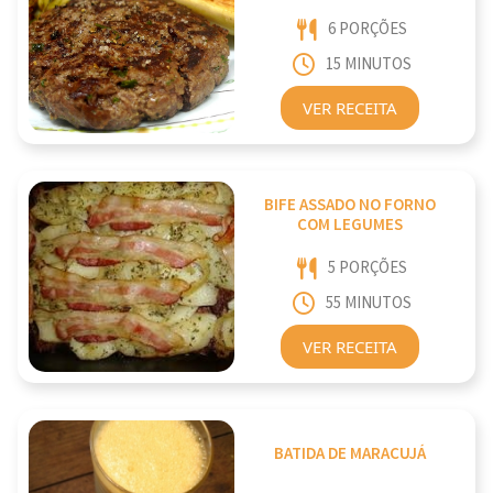
6 PORÇÕES
15 MINUTOS
VER RECEITA
BIFE ASSADO NO FORNO
COM LEGUMES
5 PORÇÕES
55 MINUTOS
VER RECEITA
BATIDA DE MARACUJÁ