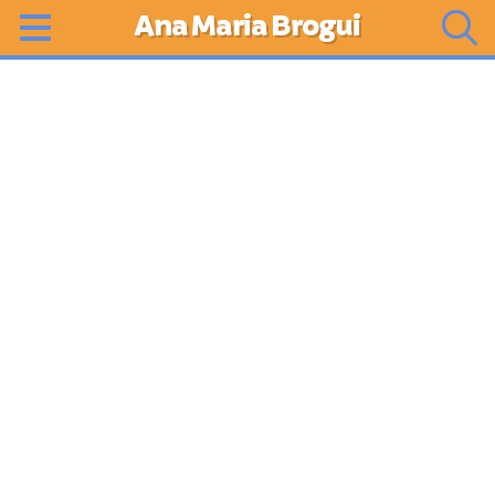
Ana Maria Brogui