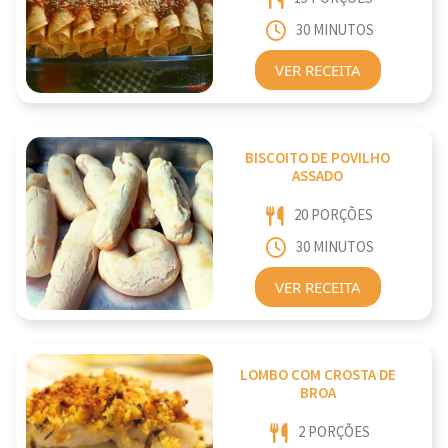
30 MINUTOS
VER RECEITA
BISCOITO DE POVILHO
ASSADO
20 PORÇÕES
30 MINUTOS
VER RECEITA
LOMBO COM CROSTA DE
BROA
2 PORÇÕES