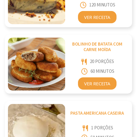
120 MINUTOS
VER RECEITA
BOLINHO DE BATATA COM
CARNE MOÍDA
20 PORÇÕES
60 MINUTOS
VER RECEITA
PASTA AMERICANA CASEIRA
1 PORÇÕES