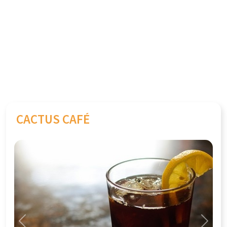
CACTUS CAFÉ
Previous
Next