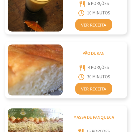
6 PORÇÕES
10 MINUTOS
VER RECEITA
PÃO DUKAN
4 PORÇÕES
30 MINUTOS
VER RECEITA
MASSA DE PANQUECA
15 PORÇÕES