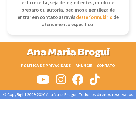
esta receita, seja de ingredientes, modo de
preparo ou autoria, pedimos a gentileza de
entrar em contato através
deste formulário
de
atendimento específico.
Ana Maria Brogui
POLITICA DE PRIVACIDADE
ANUNCIE
CONTATO
© CopyRight 2009-2026 Ana Maria Brogui - Todos os direitos reservados