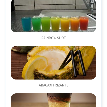
RAINBOW SHOT
ABACAXI FRIZANTE